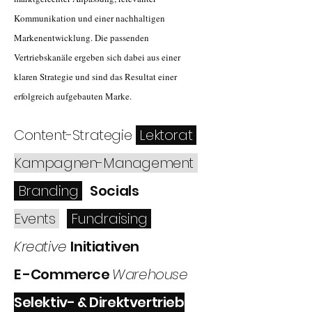
Kommunikation und einer nachhaltigen
Markenentwicklung. Die passenden
Vertriebskanäle ergeben sich dabei aus einer
klaren Strategie und sind das Resultat einer
erfolgreich aufgebauten Marke.
Content-Strategie
Lektorat
Kampagnen-Management
Branding
Socials
Events
Fundraising
Kreative
Initiativen
E -Commerce
Warehouse
Selektiv- & Direktvertrieb