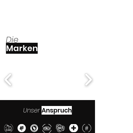
Die
Marken
Unser
Anspruch