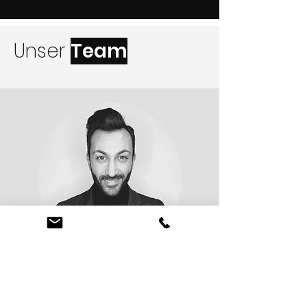
Unser
Team
Francesco
Head of Marketing & Communication